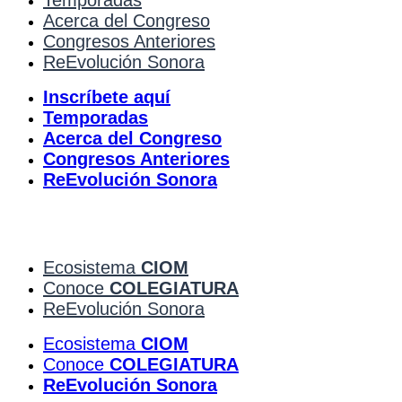
Acerca del Congreso
Congresos Anteriores
ReEvolución Sonora
Inscríbete aquí
Temporadas
Acerca del Congreso
Congresos Anteriores
ReEvolución Sonora
Ecosistema
CIOM
Conoce
COLEGIATURA
ReEvolución Sonora
Ecosistema
CIOM
Conoce
COLEGIATURA
ReEvolución Sonora