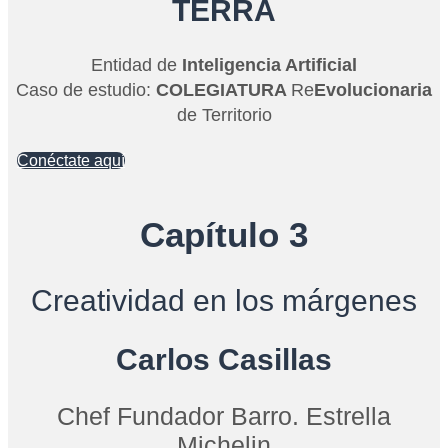
TERRA
Entidad de
Inteligencia Artificial
Caso de estudio:
COLEGIATURA
Re
Evolucionaria
de Territorio
Conéctate aquí
Capítulo 3
Creatividad en los márgenes
Carlos Casillas
Chef Fundador Barro. Estrella
Michelin