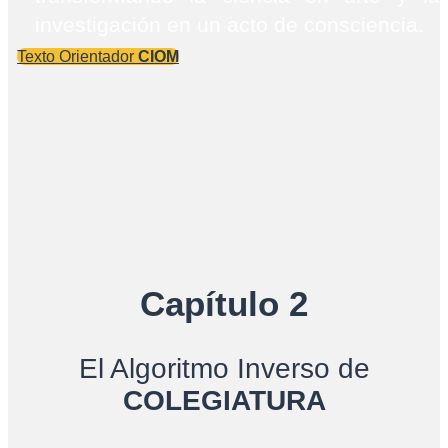
investigación en un acto de consciencia.
Texto Orientador
CIOM
Capítulo 2
El Algoritmo Inverso de
COLEGIATURA