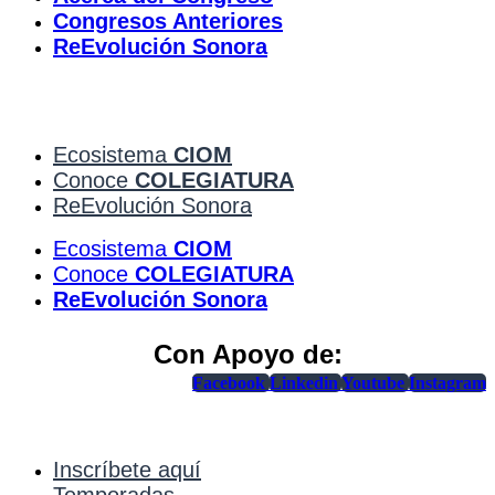
Congresos Anteriores
ReEvolución Sonora
Ecosistema
CIOM
Conoce
COLEGIATURA
ReEvolución Sonora
Ecosistema
CIOM
Conoce
COLEGIATURA
ReEvolución Sonora
Con Apoyo de:
Facebook
Linkedin
Youtube
Instagram
Inscríbete aquí
Temporadas