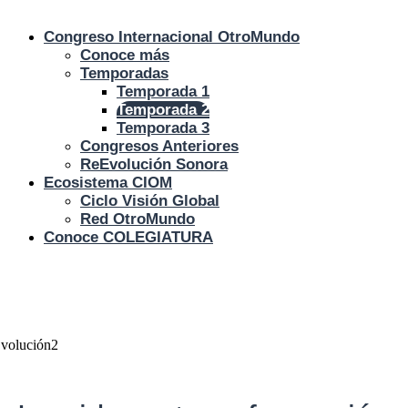
Congreso Internacional Otro
Mundo
Conoce más
Temporadas
Temporada 1
Temporada 2
Temporada 3
Congresos Anteriores
ReEvolución Sonora
Ecosistema
CIOM
Ciclo Visión Global
Red Otro
Mundo
Conoce COLEGIATURA