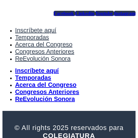
Facebook
Linkedin
Youtube
Instagram
Inscríbete aquí
Temporadas
Acerca del Congreso
Congresos Anteriores
ReEvolución Sonora
Inscríbete aquí
Temporadas
Acerca del Congreso
Congresos Anteriores
ReEvolución Sonora
© All rights 2025 reservados para
COLEGIATURA