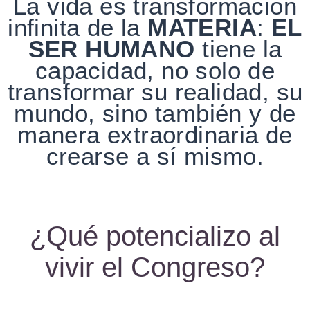
L
a vida es transformación
infinita de la
MATERIA
:
EL
SER
HUMANO
tiene la
capacidad, no solo de
transformar su
realidad, su
mundo, sino también y de
manera
extraordinaria de
crearse a sí mismo.
¿Qué potencializo al
vivir el Congreso?