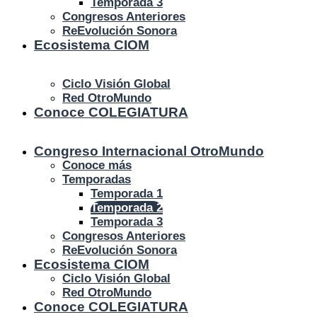
Temporada 3
Congresos Anteriores
ReEvolución Sonora
Ecosistema
CIOM
Ciclo Visión Global
Red Otro
Mundo
Conoce COLEGIATURA
Congreso Internacional Otro
Mundo
Conoce más
Temporadas
Temporada 1
Temporada 2
Temporada 3
Congresos Anteriores
ReEvolución Sonora
Ecosistema
CIOM
Ciclo Visión Global
Red Otro
Mundo
Conoce COLEGIATURA