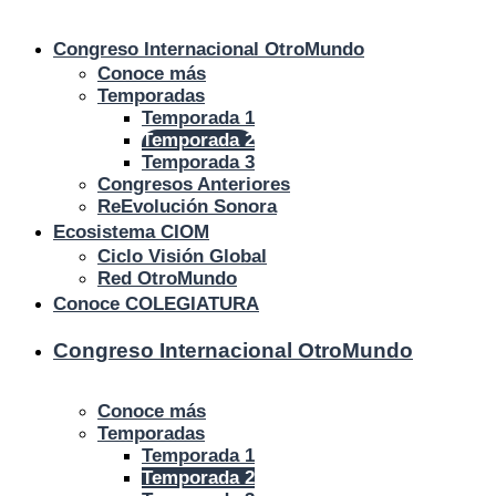
Congreso Internacional Otro
Mundo
Conoce más
Temporadas
Temporada 1
Temporada 2
Temporada 3
Congresos Anteriores
ReEvolución Sonora
Ecosistema
CIOM
Ciclo Visión Global
Red Otro
Mundo
Conoce COLEGIATURA
Congreso Internacional Otro
Mundo
Conoce más
Temporadas
Temporada 1
Temporada 2