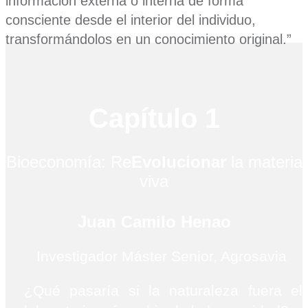
información externa o interna de forma
consciente desde el interior del individuo,
transformándolos en un conocimiento original.”
Capítulo 1
Bioeconomía: Re
Evolucionar
la materia
viva
Juan Camilo Henao
Investigador Máster Senior,
Agrosavia
¿Qué pasaría si la naturaleza fuera el